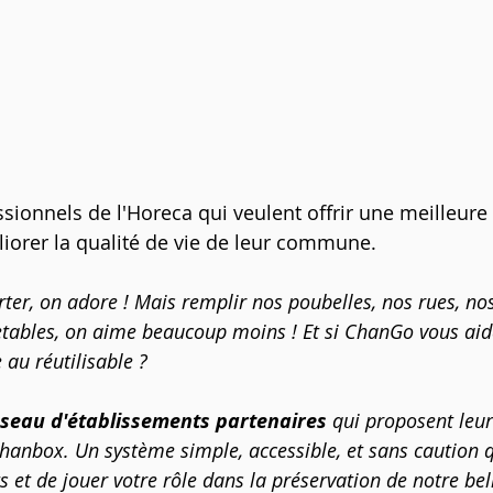
ssionnels de l'Horeca qui veulent offrir une meilleure
éliorer la qualité de vie de leur commune.
, on adore ! Mais remplir nos poubelles, nos rues, nos
tables, on aime beaucoup moins ! Et si ChanGo vous aida
 au réutilisable ?
éseau d'établissements partenaires
 qui proposent leur
anbox. Un système simple, accessible, et sans caution 
ts et de jouer votre rôle dans la préservation de notre bel