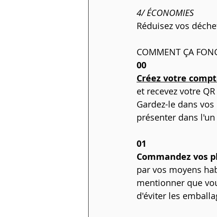
4/ ÉCONOMIES
Réduisez vos déchet
COMMENT ÇA FONC
00
Créez votre comp
et recevez votre QR
Gardez-le dans vos 
présenter dans l'un
01
Commandez vos pl
par vos moyens habi
mentionner que vous
d'éviter les emballa