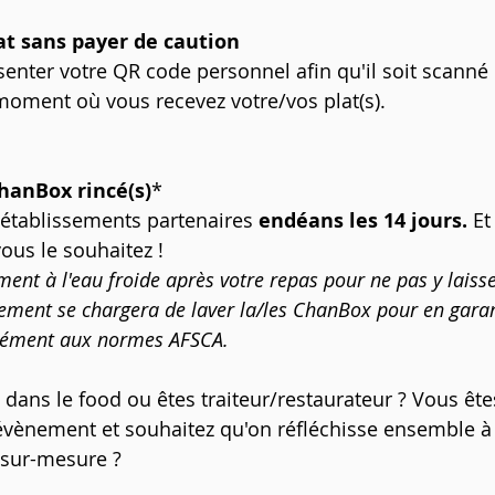
at sans payer de caution
ésenter votre QR code personnel afin qu'il soit scanné 
moment où vous recevez votre/vos plat(s). 
hanBox rincé(s)
*
établissements partenaires 
endéans les 14 jours. 
Et
vous
le souhaitez !
ment à l'eau froide après votre repas pour ne pas y laisse
sement se chargera de laver la/les ChanBox pour en garan
rmément aux normes AFSCA.
 dans le food ou êtes traiteur/restaurateur ? Vous ête
évènement et souhaitez qu'on réfléchisse ensemble à 
 sur-mesure ? 