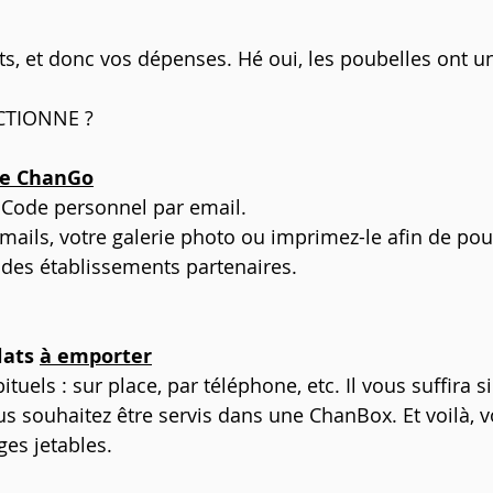
s, et donc vos dépenses. Hé oui, les poubelles ont un
TIONNE ?
te ChanGo
 Code personnel par email.
mails, votre galerie photo ou imprimez-le afin de pouv
 des établissements partenaires.
ats 
à emporter
tuels : sur place, par téléphone, etc. Il vous suffira
 souhaitez être servis dans une ChanBox. Et voilà, v
ges jetables.