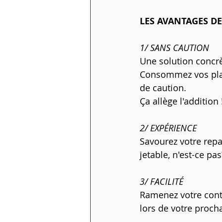
LES AVANTAGES D
1/ SANS CAUTION
Une solution concrè
Consommez vos plats
de caution. 
Ça allège l'addition 
2/ EXPÉRIENCE
Savourez votre repa
jetable, n'est-ce pas
3/ FACILITÉ
Ramenez votre conte
lors de votre proc