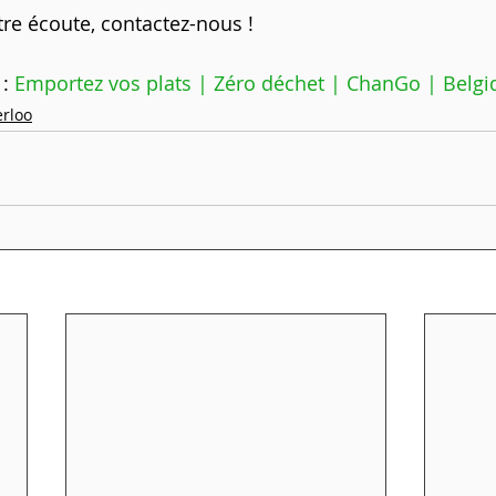
e écoute, contactez-nous !
: 
Emportez vos plats | Zéro déchet | ChanGo | Belgi
rloo