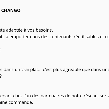
E CHANGO
te adaptée à vos besoins. 
 à emporter dans des contenants réutilisables et ce
!
s dans un vrai plat... c'est plus agréable que dans un
?
nant chez l'un des partenaires de notre réseau, sur v
haine commande.