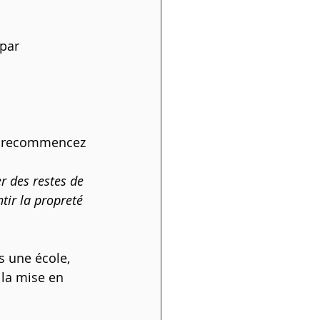
par 
 recommencez 
r des restes de 
tir la propreté 
s une école, 
la mise en 