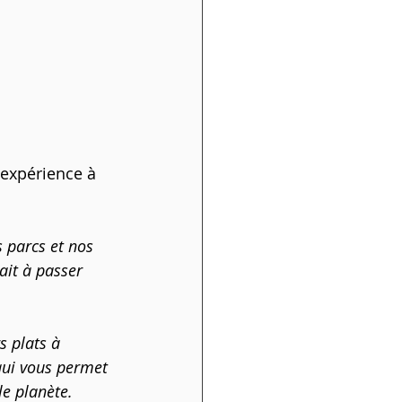
 expérience à 
 parcs et nos 
it à passer 
s plats à 
qui vous permet 
le planète. 