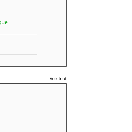
que
Voir tout