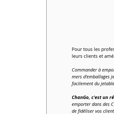
Pour tous les profe
leurs clients et am
Commander à emporter
mers d'emballages je
facilement du jetable
ChanGo, c'est un r
emporter dans des Ch
de fidéliser vos clien