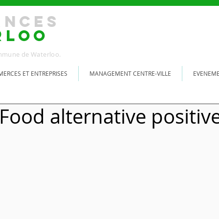
ANCES
RLOO
Commune de Waterloo.
ERCES ET ENTREPRISES
MANAGEMENT CENTRE-VILLE
EVENEM
Food alternative positiv