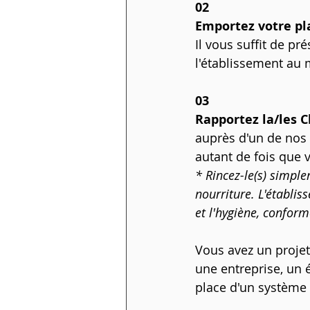
02
Emportez votre pl
Il vous suffit de pr
l'établissement au 
03
Rapportez la/les C
auprès d'un de nos 
autant de fois que 
* Rincez-le(s) simple
nourriture. L'établis
et l'hygiène, confo
Vous avez un projet
une entreprise, un 
place d'un système