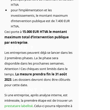
HTVA
pour l’implémentation et les 
investissements, le montant maximum 
d’intervention publique est de 7.400 EUR 
HTVA.
Ceci porte à 
15.000 EUR HTVA le montant 
maximum total d’intervention publique 
par entreprise
.
Quand ?
Les entreprises peuvent déjà se lancer dans les 
2 premières phases. La 3e phase sera 
disponible dans les prochaines semaines.
Attention ! Ces chèques sont limités dans le 
temps.
 La mesure prendra fin le 31 août 
2023
. Les dossiers devront donc être clôturés 
pour cette date.
Comment ?
Si une entreprise, après analyse interne, est 
intéressée, la première étape est de trouver un 
prestataire labellisé
. Celui-ci pourra répondre à 