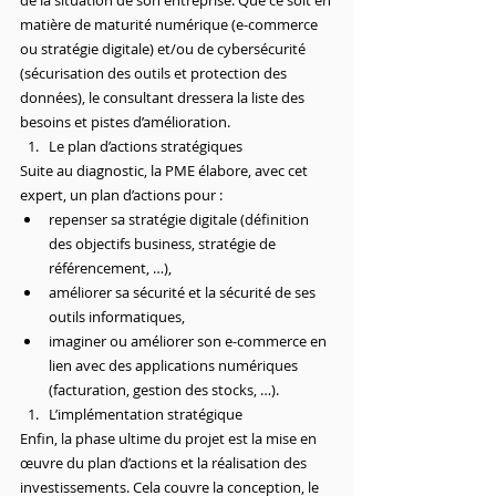
de la situation de son entreprise. Que ce soit en 
matière de maturité numérique (e-commerce 
ou stratégie digitale) et/ou de cybersécurité 
(sécurisation des outils et protection des 
données), le consultant dressera la liste des 
besoins et pistes d’amélioration.
Le plan d’actions stratégiques
Suite au diagnostic, la PME élabore, avec cet 
expert, un plan d’actions pour :
repenser sa stratégie digitale (définition 
des objectifs business, stratégie de 
référencement, …),
améliorer sa sécurité et la sécurité de ses 
outils informatiques,
imaginer ou améliorer son e-commerce en 
lien avec des applications numériques 
(facturation, gestion des stocks, …).
L’implémentation stratégique
Enfin, la phase ultime du projet est la mise en 
œuvre du plan d’actions et la réalisation des 
investissements. Cela couvre la conception, le 