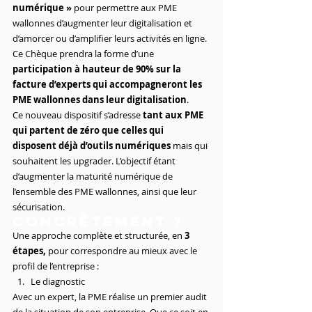
numérique »
 pour permettre aux PME 
wallonnes d’augmenter leur digitalisation et 
d’amorcer ou d’amplifier leurs activités en ligne.
Ce Chèque prendra la forme d’une 
participation à hauteur de 90% sur la 
facture d’experts qui accompagneront les 
PME wallonnes dans leur digitalisation
.
Ce nouveau dispositif s’adresse 
tant aux PME 
qui partent de zéro que celles qui 
disposent déjà d’outils numériques
 mais qui 
souhaitent les upgrader. L’objectif étant 
d’augmenter la maturité numérique de 
l’ensemble des PME wallonnes, ainsi que leur 
sécurisation.
Concrètement ?
Une approche complète et structurée, en 
3 
étapes,
 pour correspondre au mieux avec le 
profil de l’entreprise :
Le diagnostic
Avec un expert, la PME réalise un premier audit 