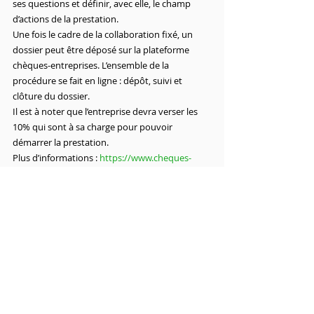
ses questions et définir, avec elle, le champ 
d’actions de la prestation.
Une fois le cadre de la collaboration fixé, un 
dossier peut être déposé sur la plateforme 
chèques-entreprises. L’ensemble de la 
procédure se fait en ligne : dépôt, suivi et 
clôture du dossier.
Il est à noter que l’entreprise devra verser les 
10% qui sont à sa charge pour pouvoir 
démarrer la prestation.
Plus d’informations : 
https://www.cheques-
entreprises.be/
Source partenaire infos 
: 
www.sni.be