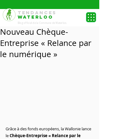
TENDANCES
WATERLOO
Blog officiel de la Commune de Waterloo.
Nouveau Chèque-
Entreprise « Relance par
le numérique »
Grâce à des fonds européens, la Wallonie lance 
le 
Chèque-Entreprise « Relance par le 