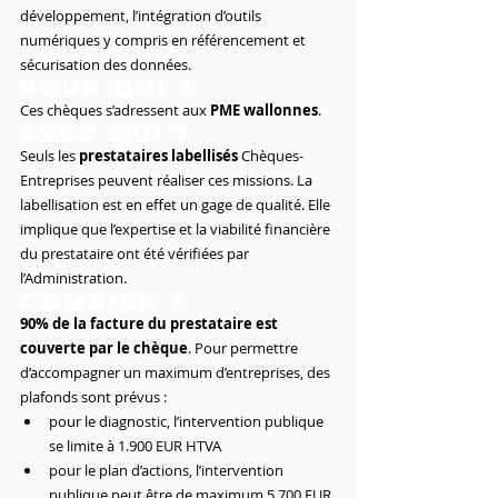
développement, l’intégration d’outils 
numériques y compris en référencement et 
sécurisation des données.
Pour qui ?
Ces chèques s’adressent aux 
PME wallonnes
. 
Avec qui ?
Seuls les 
prestataires labellisés
 Chèques-
Entreprises peuvent réaliser ces missions. La 
labellisation est en effet un gage de qualité. Elle 
implique que l’expertise et la viabilité financière 
du prestataire ont été vérifiées par 
l’Administration.
Combien ?
90% de la facture du prestataire est 
couverte par le chèque
. Pour permettre 
d’accompagner un maximum d’entreprises, des 
plafonds sont prévus :
pour le diagnostic, l’intervention publique 
se limite à 1.900 EUR HTVA
pour le plan d’actions, l’intervention 
publique peut être de maximum 5.700 EUR 