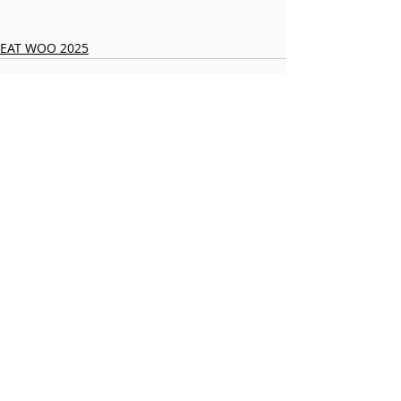
EAT WOO 2025
Posts similaires
Voir tout