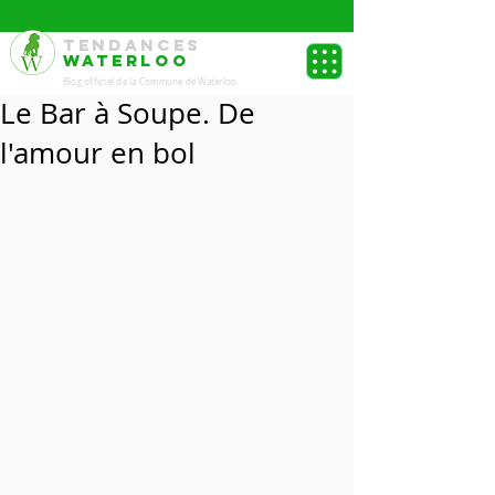
TENDANCES
WATERLOO
Blog officiel de la Commune de Waterloo.
Le Bar à Soupe. De
l'amour en bol