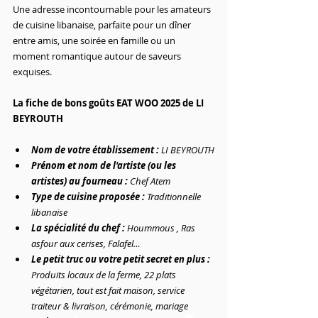
Une adresse incontournable pour les amateurs 
de cuisine libanaise, parfaite pour un dîner 
entre amis, une soirée en famille ou un 
moment romantique autour de saveurs 
exquises.
La fiche de bons goûts EAT WOO 2025 de LI 
BEYROUTH
Nom de votre établissement :
 LI BEYROUTH
Prénom et nom de l'artiste (ou les 
artistes) au fourneau : 
Chef Atem
Type de cuisine proposée : 
Traditionnelle 
libanaise
La spécialité du chef : 
Hoummous , Ras 
asfour aux cerises, Falafel…
Le petit truc ou votre petit secret en plus : 
Produits locaux de la ferme, 22 plats 
végétarien, tout est fait maison, service 
traiteur & livraison, cérémonie, mariage