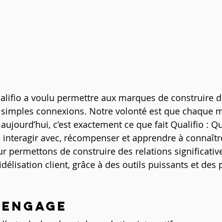
alifio a voulu permettre aux marques de construire de
e simples connexions. Notre volonté est que chaque 
jourd’hui, c’est exactement ce que fait Qualifio : Qua
interagir avec, récompenser et apprendre à connaître
 permettons de construire des relations significatives
idélisation client, grâce à des outils puissants et des
 ENGAGE