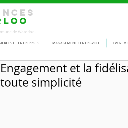
ANCES
RLOO
Commune de Waterloo.
ERCES ET ENTREPRISES
MANAGEMENT CENTRE-VILLE
EVENEM
 Engagement et la fidélis
 toute simplicité