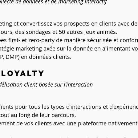
llecte de données et de marketing interactif
ting et convertissez vos prospects en clients avec de
ncours, des sondages et 50 autres jeux animés.
es first- et zero-party de manière sécurisée et conf
ratégie marketing axée sur la donnée en alimentant vos
P, DMP) en données clients.
 LOYALTY
élisation client basée sur l’interaction
nts pour tous les types d’interactions et d’expérienc
out au long de leur parcours.
ement de vos clients avec une plateforme nativement