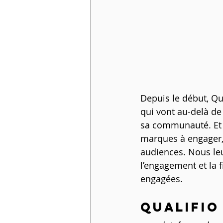
Depuis le début, Qu
qui vont au-delà d
sa communauté. Et au
marques à engager, 
audiences. Nous leur
l’engagement et la f
engagées.
QUALIFIO