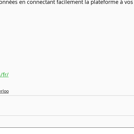
 données en connectant facilement la plateforme à vos 
/fr/
rloo