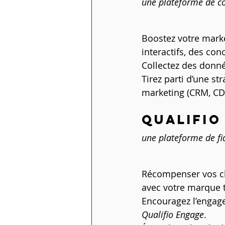
une plateforme de co
Boostez votre marke
interactifs, des co
Collectez des donné
Tirez parti d’une st
marketing (CRM, CD
QUALIFIO
une plateforme de fid
Récompenser vos clie
avec votre marque t
Encouragez l’engag
Qualifio Engage
.