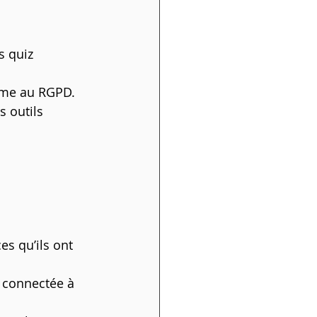
s quiz 
orme au RGPD.
 outils 
es qu’ils ont 
 connectée à 