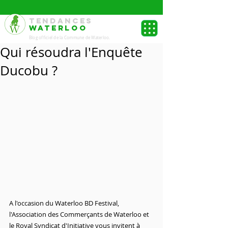
TENDANCES
WATERLOO
Blog officiel de la Commune de Waterloo.
Qui résoudra l'Enquête
Ducobu ?
A l'occasion du Waterloo BD Festival, 
l'Association des Commerçants de Waterloo et 
le Royal Syndicat d'Initiative vous invitent à 