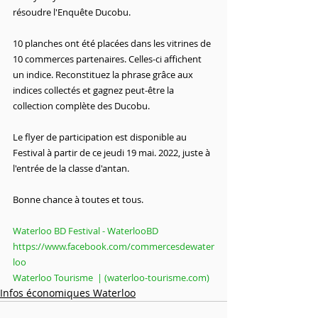
résoudre l'Enquête Ducobu.
10 planches ont été placées dans les vitrines de 
10 commerces partenaires. Celles-ci affichent 
un indice. Reconstituez la phrase grâce aux 
indices collectés et gagnez peut-être la 
collection complète des Ducobu.
Le flyer de participation est disponible au 
Festival à partir de ce jeudi 19 mai. 2022, juste à 
l'entrée de la classe d'antan.
Bonne chance à toutes et tous.
Waterloo BD Festival - WaterlooBD
https://www.facebook.com/commercesdewater
loo
Waterloo Tourisme  | (waterloo-tourisme.com)
Infos économiques Waterloo