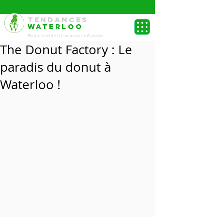
TENDANCES
WATERLOO
Blog officiel de la Commune de Waterloo.
The Donut Factory : Le
paradis du donut à
Waterloo !