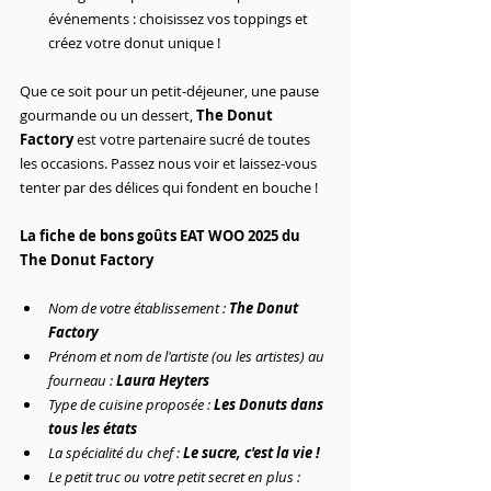
événements : choisissez vos toppings et 
créez votre donut unique !
Que ce soit pour un petit-déjeuner, une pause 
gourmande ou un dessert, 
The Donut 
Factory
 est votre partenaire sucré de toutes 
les occasions. Passez nous voir et laissez-vous 
tenter par des délices qui fondent en bouche !
La fiche de bons goûts EAT WOO 2025 du 
The Donut Factory
Nom de votre établissement : 
The Donut 
Factory 
Prénom et nom de l'artiste (ou les artistes) au 
fourneau : 
Laura Heyters
Type de cuisine proposée : 
Les Donuts dans 
tous les états
La spécialité du chef : 
Le sucre, c'est la vie !
Le petit truc ou votre petit secret en plus : 