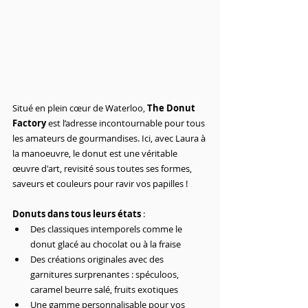
Situé en plein cœur de Waterloo, 
The Donut 
Factory
 est l’adresse incontournable pour tous 
les amateurs de gourmandises. Ici, avec Laura à 
la manoeuvre, le donut est une véritable 
œuvre d'art, revisité sous toutes ses formes, 
saveurs et couleurs pour ravir vos papilles !
Donuts dans tous leurs états
 :
Des classiques intemporels comme le 
donut glacé au chocolat ou à la fraise
Des créations originales avec des 
garnitures surprenantes : spéculoos, 
caramel beurre salé, fruits exotiques
Une gamme personnalisable pour vos 