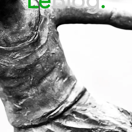
Le
Blog
.