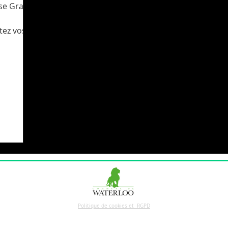
ose Grand
tez vos
chez
Politique de cookies et RGPD