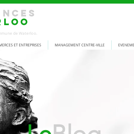
ANCES
RLOO
Commune de Waterloo.
ERCES ET ENTREPRISES
MANAGEMENT CENTRE-VILLE
EVENEM