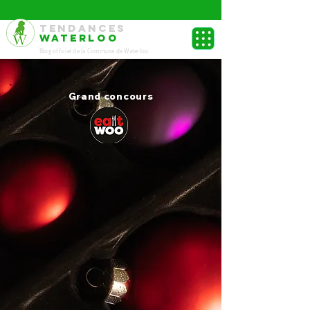
TENDANCES
WATERLOO
Blog officiel de la Commune de Waterloo.
Grand concours