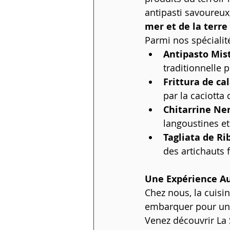
antipasti savoureux
mer et de la terre
Parmi nos spécialité
Antipasto Mis
traditionnelle p
Frittura de ca
par la caciotta 
Chitarrine Ne
langoustines et
Tagliata de R
des artichauts f
Une Expérience A
Chez nous, la cuisi
embarquer pour un 
Venez découvrir La S