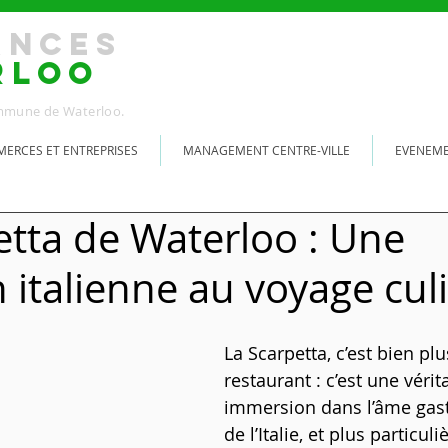
ANCES
RLOO
Commune de Waterloo.
ERCES ET ENTREPRISES
MANAGEMENT CENTRE-VILLE
EVENEM
etta de Waterloo : Une
n italienne au voyage cul
La Scarpetta, c’est bien plu
restaurant : c’est une vérit
immersion dans l’âme gas
de l’Italie, et plus particul