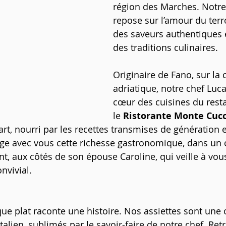
région des Marches. Notre
repose sur l’amour du terro
des saveurs authentiques e
des traditions culinaires.
Originaire de Fano, sur la 
adriatique, notre chef Luca
cœur des cuisines du resta
le 
Ristorante Monte Cuc
art, nourri par les recettes transmises de génération 
tage avec vous cette richesse gastronomique, dans un 
t, aux côtés de son épouse Caroline, qui veille à vous
onvivial.
que plat raconte une histoire. Nos assiettes sont une 
italien, sublimés par le savoir-faire de notre chef. Ret