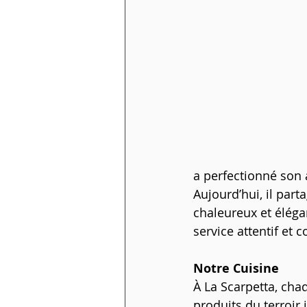
a perfectionné son 
Aujourd’hui, il par
chaleureux et élégan
service attentif et c
Notre Cuisine
À La Scarpetta, cha
produits du terroir 