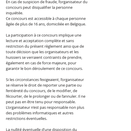
En cas de suspicion de fraude, l’organisateur du
concours peut disqualifier la personne
inquiétée.
Ce concours est accessible à chaque personne
âgée de plus de 16 ans, domiciliée en Belgique.
La participation à ce concours implique une
lecture et acceptation complète et sans
restriction du présent règlement ainsi que de
toute décision que les organisateurs et les
huissiers se verraient contraints de prendre,
également en cas de force majeure, pour
garantir le bon déroulement de ce concours.
Si les circonstances l’exigeaient, l’organisateur
se réserve le droit de reporter une partie ou
l’entièreté du concours, de le modifier, de
l’écourter, de le prolonger ou de l’annuler. Il ne
peut pas en être tenu pour responsable.
L’organisateur n’est pas responsable non plus
des problèmes informatiques et autres
restrictions éventuelles.
La nullité éventuelle d’une disposition du