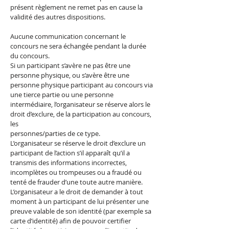
présent règlement ne remet pas en cause la
validité des autres dispositions.
Aucune communication concernant le
concours ne sera échangée pendant la durée
du concours.
Si un participant s’avère ne pas être une
personne physique, ou s’avère être une
personne physique participant au concours via
une tierce partie ou une personne
intermédiaire, l’organisateur se réserve alors le
droit d’exclure, de la participation au concours,
les
personnes/parties de ce type.
L’organisateur se réserve le droit d’exclure un
participant de l’action s’il apparaît qu’il a
transmis des informations incorrectes,
incomplètes ou trompeuses ou a fraudé ou
tenté de frauder d’une toute autre manière.
L’organisateur a le droit de demander à tout
moment à un participant de lui présenter une
preuve valable de son identité (par exemple sa
carte d’identité) afin de pouvoir certifier