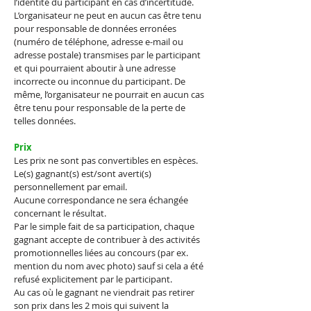
l’identité du participant en cas d’incertitude.
L’organisateur ne peut en aucun cas être tenu
pour responsable de données erronées
(numéro de téléphone, adresse e-mail ou
adresse postale) transmises par le participant
et qui pourraient aboutir à une adresse
incorrecte ou inconnue du participant. De
même, l’organisateur ne pourrait en aucun cas
être tenu pour responsable de la perte de
telles données.
Prix
Les prix ne sont pas convertibles en espèces.
Le(s) gagnant(s) est/sont averti(s)
personnellement par email.
Aucune correspondance ne sera échangée
concernant le résultat.
Par le simple fait de sa participation, chaque
gagnant accepte de contribuer à des activités
promotionnelles liées au concours (par ex.
mention du nom avec photo) sauf si cela a été
refusé explicitement par le participant.
Au cas où le gagnant ne viendrait pas retirer
son prix dans les 2 mois qui suivent la